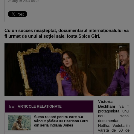
23 august 2024 08:22
Cu un succes neașteptat, documentarul internaționalului va
fi urmat de unul al soției sale, fosta Spice Girl.
Victoria
Beckham
va fi
ARTICOLE RELATIONATE
protagonista unui
nou serial
Suma record pentru care s-a
documentar
vândut pălăria lui Harrison Ford
din seria Indiana Jones
Netflix. Vedeta în
vârstă de 50 de