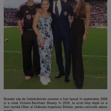
Brandul său de îmbrăcăminte omonim a fost lansat în septembrie 2008
și a creat Victoria Beckham Beauty în 2018, la scurt timp după ce a
fost numită Ofițer al Ordinului Imperiului Britanic pentru serviciile aduse
modei.