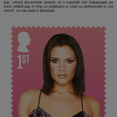
pop, viitorul documentar promite să o suprindă mai îndeaproape pe
fosta vedetă pop în timp ce jonglează cu viața sa profesională și cea
intimă”
, se mai arată în declarație.