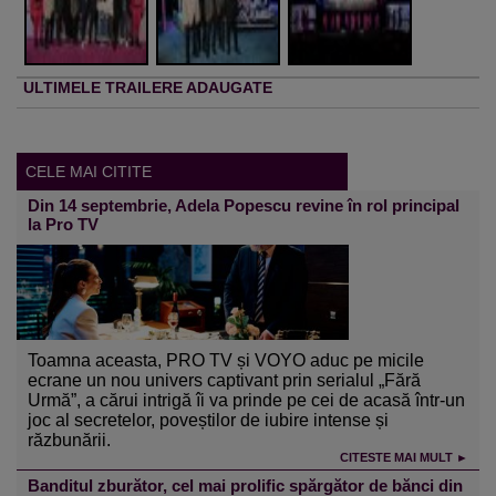
ULTIMELE TRAILERE ADAUGATE
CELE MAI CITITE
Din 14 septembrie, Adela Popescu revine în rol principal
la Pro TV
Toamna aceasta, PRO TV și VOYO aduc pe micile
ecrane un nou univers captivant prin serialul „Fără
Urmă”, a cărui intrigă îi va prinde pe cei de acasă într-un
joc al secretelor, poveștilor de iubire intense și
răzbunării.
CITESTE MAI MULT ►
Banditul zburător, cel mai prolific spărgător de bănci din