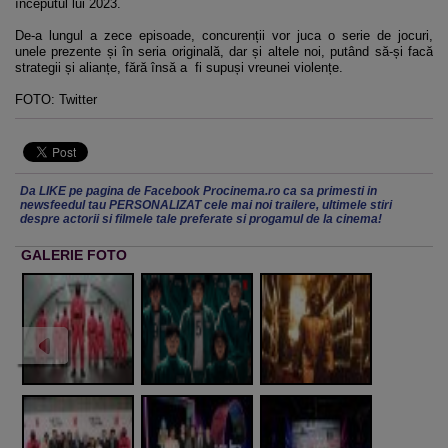
începutul lui 2023.
De-a lungul a zece episoade, concurenții vor juca o serie de jocuri,
unele prezente și în seria originală, dar și altele noi, putând să-și facă
strategii și alianțe, fără însă a fi supuși vreunei violențe.
FOTO: Twitter
Da LIKE pe pagina de Facebook Procinema.ro ca sa primesti in
newsfeedul tau PERSONALIZAT cele mai noi trailere, ultimele stiri
despre actorii si filmele tale preferate si progamul de la cinema!
GALERIE FOTO