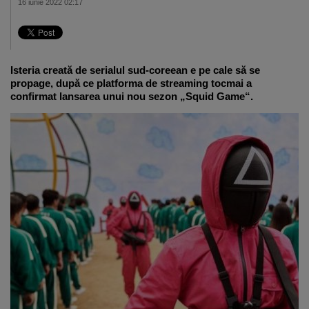
16 iunie 2022 02:17
Isteria creată de serialul sud-coreean e pe cale să se
propage, după ce platforma de streaming tocmai a
confirmat lansarea unui nou sezon „Squid Game“.