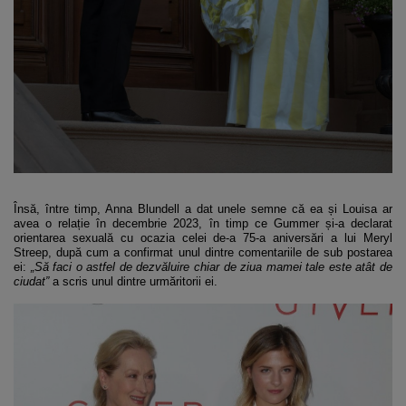
Însă, între timp, Anna Blundell a dat unele semne că ea și Louisa ar
avea o relație în decembrie 2023, în timp ce Gummer și-a declarat
orientarea sexuală cu ocazia celei de-a 75-a aniversări a lui Meryl
Streep, după cum a confirmat unul dintre comentariile de sub postarea
ei:
„Să faci o astfel de dezvăluire chiar de ziua mamei tale este atât de
ciudat”
a scris unul dintre urmăritorii ei.