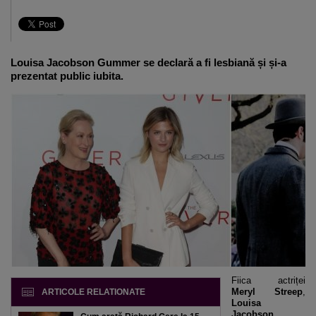
Louisa Jacobson Gummer se declară a fi lesbiană și și-a
prezentat public iubita.
Fiica actriței
Meryl Streep
,
ARTICOLE RELATIONATE
Louisa
Jacobson