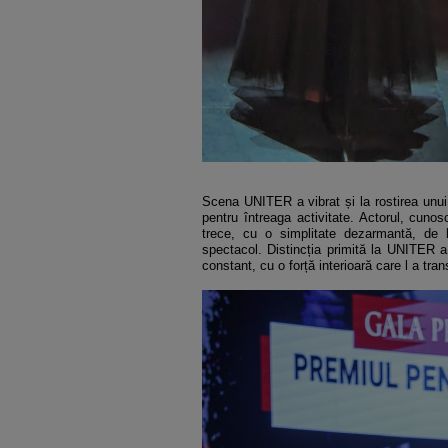
Scena UNITER a vibrat și la rostirea unu
pentru întreaga activitate. Actorul, cunos
trece, cu o simplitate dezarmantă, de 
spectacol. Distincția primită la UNITER a
constant, cu o forță interioară care l a tran