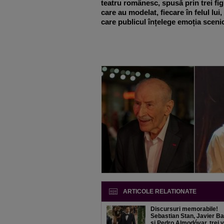
teatru românesc, spusă prin trei fig
care au modelat, fiecare în felul lui, 
care publicul înțelege emoția sceni
ARTICOLE RELATIONATE
Discursuri memorabile!
Sebastian Stan, Javier B
și Pedro Almodóvar, trei 