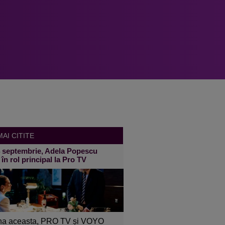
AI CITITE
4 septembrie, Adela Popescu
 în rol principal la Pro TV
a aceasta, PRO TV și VOYO