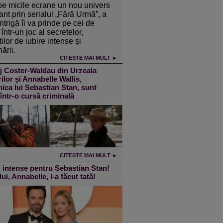
pe micile ecrane un nou univers
ant prin serialul „Fără Urmă”, a
intrigă îi va prinde pe cei de
într-un joc al secretelor,
ilor de iubire intense și
ării.
CITESTE MAI MULT ►
j Coster-Waldau din Urzeala
ilor și Annabelle Wallis,
ica lui Sebastian Stan, sunt
 într-o cursă criminală
CITESTE MAI MULT ►
 intense pentru Sebastian Stan!
lui, Annabelle, l-a făcut tată!