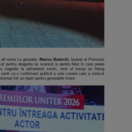
i alt nume cu greutate:
Marius Bodochi
, laureat al Premiului
cut pentru eleganța lui scenică și pentru felul în care poate
la tragedie la rafinament comic, este el însuși un întreg
 venit ca o confirmare publică a unei cariere care a crescut
sformat într un reper pentru generațiile tinere.