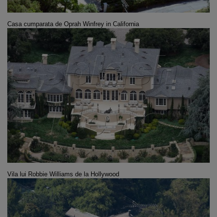
Casa cumparata de
Oprah Winfrey in California
Vila lui
Robbie Williams de la Hollywood