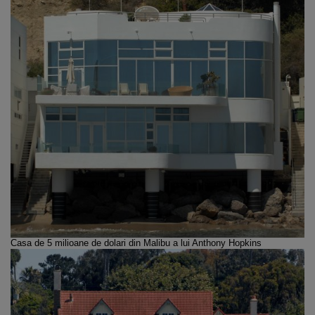
Casa de 5 milioane de dolari din Malibu a lui
Anthony Hopkins