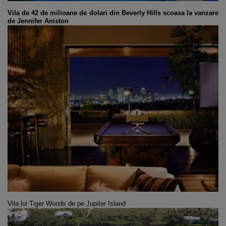
Vila de 42 de milioane de dolari din
Beverly Hills
scoasa la vanzare
de
Jennifer Aniston
Vila lui Tiger Woods de pe
Jupiter Island