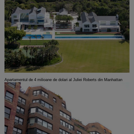
Apartamentul de 4 milioane de dolari al Juliei
Roberts din Manhattan