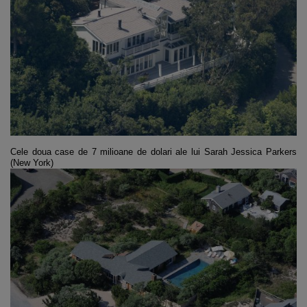
Cele doua case de 7 milioane de dolari ale
lui Sarah Jessica Parkers
(New York)