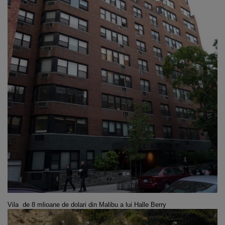
Vila de 8 mlioane de dolari din Malibu a lui
Halle Berry