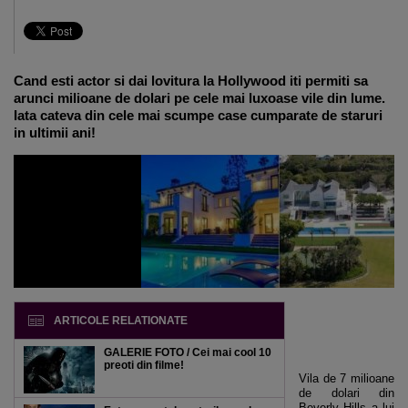
Cand esti actor si dai lovitura la Hollywood iti permiti sa
arunci milioane de dolari pe cele mai luxoase vile din lume.
Iata cateva din cele mai scumpe case cumparate de staruri
in ultimii ani!
ARTICOLE RELATIONATE
GALERIE FOTO / Cei mai cool 10
preoti din filme!
Vila de 7 milioane
de dolari din
Beverly Hills
a lui