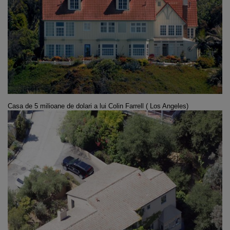
Casa de 5 milioane de dolari a lui
Colin Farrell ( Los Angeles)