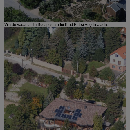
Vila de vacanta din Budapesta a lui
Brad Pitt si Angelina Jolie