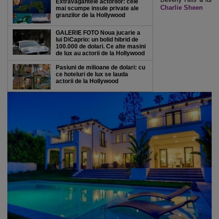
Extravagantele actorilor: cele
Charlie Sheen
mai scumpe insule private ale
granzilor de la Hollywood
GALERIE FOTO Noua jucarie a
lui DiCaprio: un bolid hibrid de
100.000 de dolari. Ce alte masini
de lux au actorii de la Hollywood
Pasiuni de milioane de dolari: cu
ce hoteluri de lux se lauda
actorii de la Hollywood