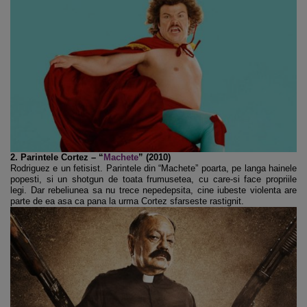
2. Parintele Cortez – “
Machete
” (2010)
Rodriguez e un fetisist. Parintele din “Machete” poarta, pe langa hainele
popesti, si un shotgun de toata frumusetea, cu care-si face propriile
legi. Dar rebeliunea sa nu trece nepedepsita, cine iubeste violenta are
parte de ea asa ca pana la urma Cortez sfarseste rastignit.