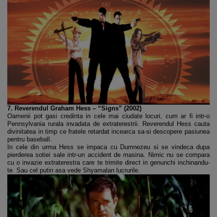
7. Reverendul Graham Hess – “Signs” (2002)
Oamenii pot gasi credinta in cele mai ciudate locuri, cum ar fi intr-o
Pennsylvania rurala invadata de extraterestrii. Reverendul Hess cauta
divinitatea in timp ce fratele retardat incearca sa-si descopere pasiunea
pentru baseball.
In cele din urma Hess se impaca cu Dumnezeu si se vindeca dupa
pierderea sotiei sale intr-un accident de masina. Nimic nu se compara
cu o invazie extraterestra care te trimite direct in genunchi inchinandu-
te. Sau cel putin asa vede Shyamalan lucrurile.