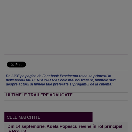
Da LIKE pe pagina de Facebook Procinema.ro ca sa primesti in
newsfeedul tau PERSONALIZAT cele mai noi trailere, ultimele stiri
despre actorii si filmele tale preferate si progamul de la cinema!
ULTIMELE TRAILERE ADAUGATE
CELE MAI CITITE
Din 14 septembrie, Adela Popescu revine în rol principal
la Pro TV