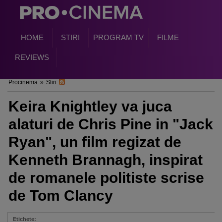
HOME
STIRI
PROGRAM TV
FILME
REVIEWS
Procinema
»
Stiri
Keira Knightley va juca
alaturi de Chris Pine in "Jack
Ryan", un film regizat de
Kenneth Brannagh, inspirat
de romanele politiste scrise
de Tom Clancy
Etichete: