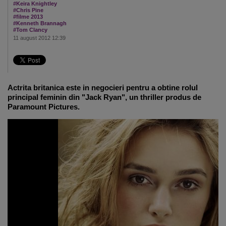
#Keira Knightley
#Chris Pine
#filme 2013
#Kenneth Brannagh
#Tom Clancy
11 august 2012 12:39
Actrita britanica este in negocieri pentru a obtine rolul
principal feminin din "Jack Ryan", un thriller produs de
Paramount Pictures.