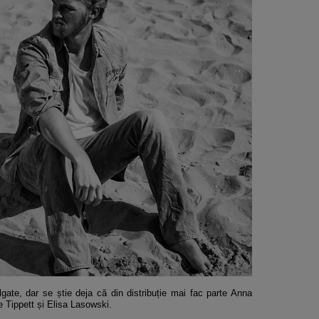
lgate, dar se știe deja că din distribuție mai fac parte Anna
Tippett și Elisa Lasowski.