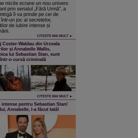
pe micile ecrane un nou univers
ant prin serialul „Fără Urmă”, a
intrigă îi va prinde pe cei de
într-un joc al secretelor,
ilor de iubire intense și
ării.
CITESTE MAI MULT ►
j Coster-Waldau din Urzeala
ilor și Annabelle Wallis,
ica lui Sebastian Stan, sunt
 într-o cursă criminală
CITESTE MAI MULT ►
 intense pentru Sebastian Stan!
lui, Annabelle, l-a făcut tată!