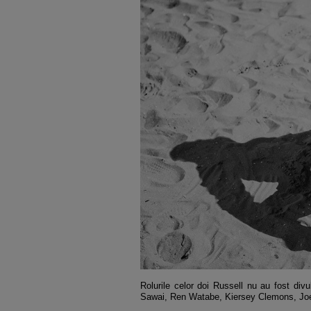
Rolurile celor doi Russell nu au fost divu
Sawai, Ren Watabe, Kiersey Clemons, Joe 