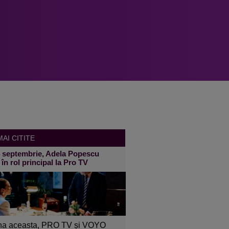
AI CITITE
4 septembrie, Adela Popescu
 în rol principal la Pro TV
a aceasta, PRO TV și VOYO