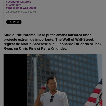
#Leonardo DiCaprio
#Paramount
#The Wolf of Wall Street
25 septembrie 2013 12:03
Studiourile Paramount ar putea amana lansarea unor
proiecte extrem de importante: The Wolf of Wall-Street,
regizat de Martin Scorsese si cu Leonardo DiCaprio si Jack
Ryan, cu Chris Pine si Keira Knightley.