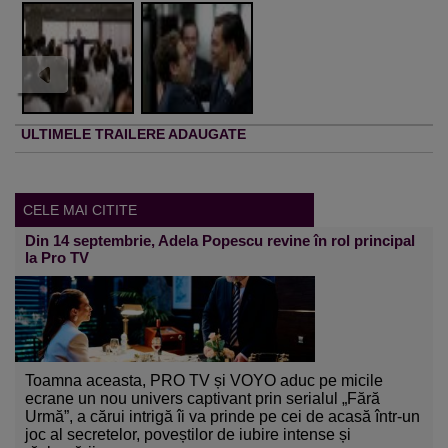
ULTIMELE TRAILERE ADAUGATE
CELE MAI CITITE
Din 14 septembrie, Adela Popescu revine în rol principal
la Pro TV
Toamna aceasta, PRO TV și VOYO aduc pe micile
ecrane un nou univers captivant prin serialul „Fără
Urmă”, a cărui intrigă îi va prinde pe cei de acasă într-un
joc al secretelor, poveștilor de iubire intense și