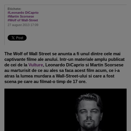
Etichete:
#Leonardo DiCaprio
#Martin Scorsese
#Wolf of Wall-Street
27 august 2013 17:09
The Wolf of Wall Street se anunta a fi unul dintre cele mai
captivante filme ale anului. Intr-un materiale amplu publicat
de cei de la
Vulture
, Leonardo DiCaprio si Martin Scorsese
au marturisit de ce au ales sa faca acest film acum, ce i-a
atras la lumea murdara a Wall-Street-ului si care a fost
scena pe care au filmat-o timp de 17 ore.