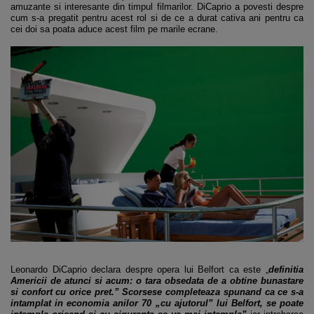
amuzante si interesante din timpul filmarilor. DiCaprio a povesti despre
cum s-a pregatit pentru acest rol si de ce a durat cativa ani pentru ca
cei doi sa poata aduce acest film pe marile ecrane.
Leonardo DiCaprio declara despre opera lui Belfort ca este „
definitia
Americii de atunci si acum: o tara obsedata de a obtine bunastare
si confort cu orice pret.” Scorsese completeaza spunand ca ce s-a
intamplat in economia anilor 70 „cu ajutorul” lui Belfort, se poate