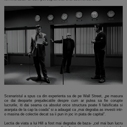
Scenaristul a spus ca din experienta sa de pe Wall Street, „pe masura
ce dai deoparte prejudecatile despre cum ar putea sa fie corupte
lucrurile, iti dai seama ca absolut orice structura poate fi falsificata si
aranjata de la cap la coada” si a adaugat ca „mai degraba as investi intr-
o masina de colectie decat sa ii pun in joc in piata de capital”.
Lectia de viata a lui Hill a fost mai degraba de baza- „cel mai bun lucru