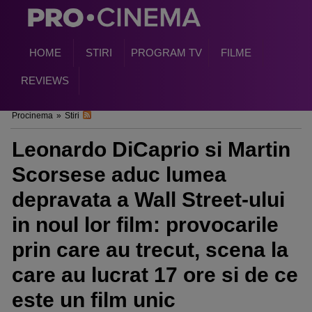
HOME
STIRI
PROGRAM TV
FILME
REVIEWS
Procinema
»
Stiri
Leonardo DiCaprio si Martin
Scorsese aduc lumea
depravata a Wall Street-ului
in noul lor film: provocarile
prin care au trecut, scena la
care au lucrat 17 ore si de ce
este un film unic