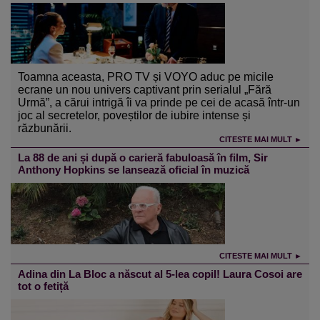
Toamna aceasta, PRO TV și VOYO aduc pe micile
ecrane un nou univers captivant prin serialul „Fără
Urmă”, a cărui intrigă îi va prinde pe cei de acasă într-un
joc al secretelor, poveștilor de iubire intense și
răzbunării.
CITESTE MAI MULT ►
La 88 de ani și după o carieră fabuloasă în film, Sir
Anthony Hopkins se lansează oficial în muzică
CITESTE MAI MULT ►
Adina din La Bloc a născut al 5-lea copil! Laura Cosoi are
tot o fetiță