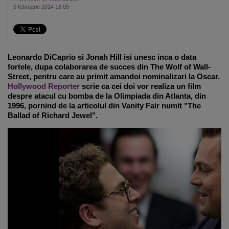
5 februarie 2014 18:05
Leonardo DiCaprio si Jonah Hill isi unesc inca o data
fortele, dupa colaborarea de succes din The Wolf of Wall-
Street, pentru care au primit amandoi nominalizari la Oscar.
Hollywood Reporter
scrie ca cei doi vor realiza un film
despre atacul cu bomba de la Olimpiada din Atlanta, din
1996, pornind de la articolul din Vanity Fair numit "The
Ballad of Richard Jewel".