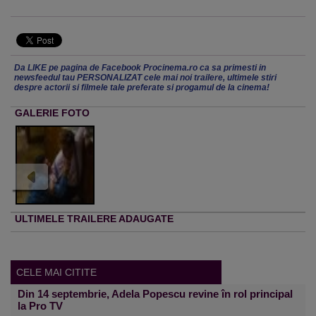
Da LIKE pe pagina de Facebook Procinema.ro ca sa primesti in
newsfeedul tau PERSONALIZAT cele mai noi trailere, ultimele stiri
despre actorii si filmele tale preferate si progamul de la cinema!
GALERIE FOTO
ULTIMELE TRAILERE ADAUGATE
CELE MAI CITITE
Din 14 septembrie, Adela Popescu revine în rol principal
la Pro TV