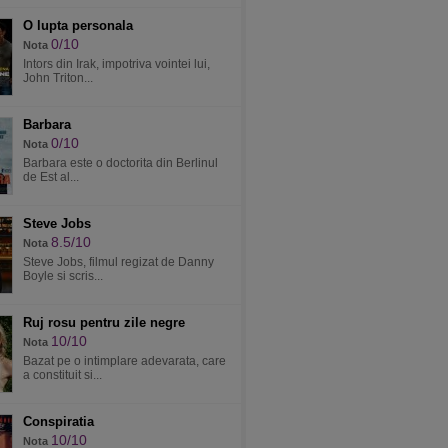
O lupta personala
0/10
Nota
Intors din Irak, impotriva vointei lui,
John Triton...
Barbara
0/10
Nota
Barbara este o doctorita din Berlinul
de Est al...
Steve Jobs
8.5/10
Nota
Steve Jobs, filmul regizat de Danny
Boyle si scris...
Ruj rosu pentru zile negre
10/10
Nota
Bazat pe o intimplare adevarata, care
a constituit si...
Conspiratia
10/10
Nota