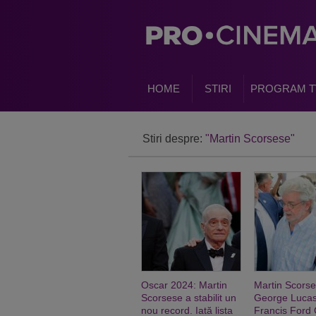
HOME
STIRI
PROGRAM T
Stiri despre:
"Martin Scorsese"
Oscar 2024: Martin
Martin Scorse
Scorsese a stabilit un
George Lucas
nou record. Iată lista
Francis Ford 