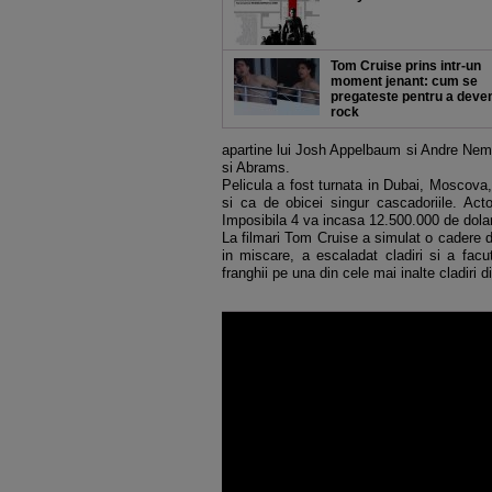
Tom Cruise prins intr-un
moment jenant: cum se
pregateste pentru a deven
rock
apartine lui Josh Appelbaum si Andre Ne
si Abrams.
Pelicula a fost turnata in Dubai, Moscova
si ca de obicei singur cascadoriile. Act
Imposibila 4 va incasa 12.500.000 de dolar
La filmari Tom Cruise a simulat o cadere de 
in miscare, a escaladat cladiri si a fac
franghii pe una din cele mai inalte cladiri d