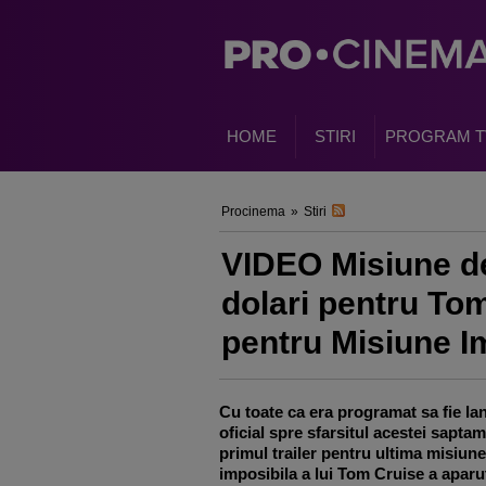
HOME
STIRI
PROGRAM T
Procinema
»
Stiri
VIDEO Misiune de
dolari pentru Tom
pentru Misiune I
Cu toate ca era programat sa fie la
oficial spre sfarsitul acestei saptam
primul trailer pentru ultima misiune
imposibila a lui Tom Cruise a aparu