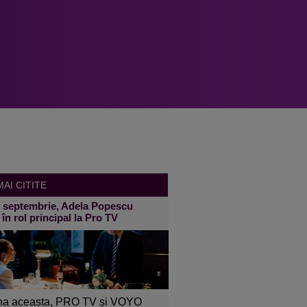
AI CITITE
4 septembrie, Adela Popescu
 în rol principal la Pro TV
a aceasta, PRO TV și VOYO