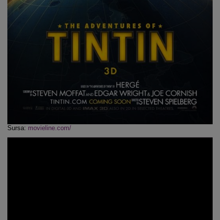
Sursa:
movieline.com/