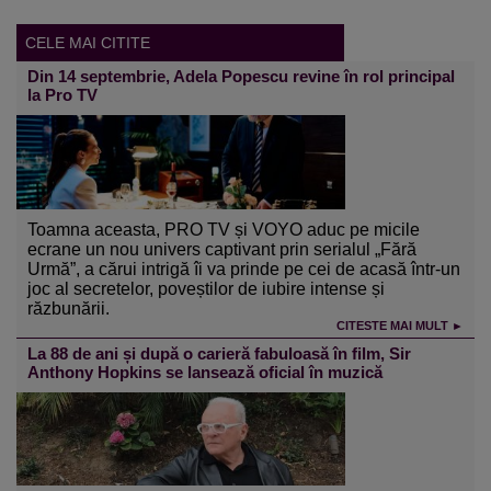
CELE MAI CITITE
Din 14 septembrie, Adela Popescu revine în rol principal
la Pro TV
Toamna aceasta, PRO TV și VOYO aduc pe micile
ecrane un nou univers captivant prin serialul „Fără
Urmă”, a cărui intrigă îi va prinde pe cei de acasă într-un
joc al secretelor, poveștilor de iubire intense și
răzbunării.
CITESTE MAI MULT ►
La 88 de ani și după o carieră fabuloasă în film, Sir
Anthony Hopkins se lansează oficial în muzică