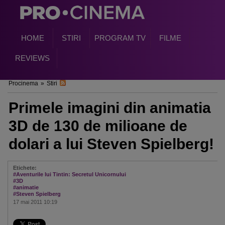
HOME
STIRI
PROGRAM TV
FILME
REVIEWS
Procinema
»
Stiri
Primele imagini din animatia
3D de 130 de milioane de
dolari a lui Steven Spielberg!
Etichete:
#Aventurile lui Tintin: Secretul Unicornului
#3D
#animatie
#Steven Spielberg
17 mai 2011 10:19