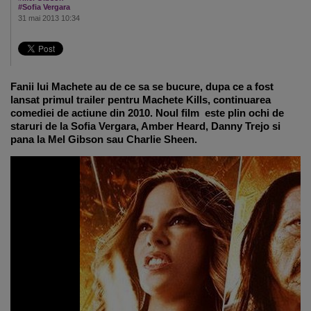
#Sofia Vergara
31 mai 2013 10:34
Fanii lui Machete au de ce sa se bucure, dupa ce a fost
lansat primul trailer pentru Machete Kills, continuarea
comediei de actiune din 2010. Noul film este plin ochi de
staruri de la Sofia Vergara, Amber Heard, Danny Trejo si
pana la Mel Gibson sau Charlie Sheen.