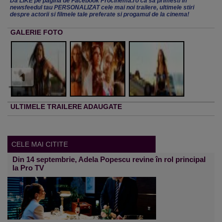
Da LIKE pe pagina de Facebook Procinema.ro ca sa primesti in
newsfeedul tau PERSONALIZAT cele mai noi trailere, ultimele stiri
despre actorii si filmele tale preferate si progamul de la cinema!
GALERIE FOTO
ULTIMELE TRAILERE ADAUGATE
CELE MAI CITITE
Din 14 septembrie, Adela Popescu revine în rol principal
la Pro TV