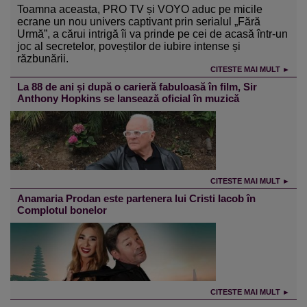
Toamna aceasta, PRO TV și VOYO aduc pe micile
ecrane un nou univers captivant prin serialul „Fără
Urmă”, a cărui intrigă îi va prinde pe cei de acasă într-un
joc al secretelor, poveștilor de iubire intense și
răzbunării.
CITESTE MAI MULT ►
La 88 de ani și după o carieră fabuloasă în film, Sir
Anthony Hopkins se lansează oficial în muzică
CITESTE MAI MULT ►
Anamaria Prodan este partenera lui Cristi Iacob în
Complotul bonelor
CITESTE MAI MULT ►