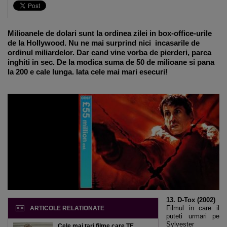
Milioanele de dolari sunt la ordinea zilei in box-office-urile
de la Hollywood. Nu ne mai surprind nici incasarile de
ordinul miliardelor. Dar cand vine vorba de pierderi, parca
inghiti in sec. De la modica suma de 50 de milioane si pana
la 200 e cale lunga. Iata cele mai mari esecuri!
13. D-Tox (2002)
Filmul in care il
ARTICOLE RELATIONATE
puteti urmari pe
Sylvester
Cele mai tari filme care TE