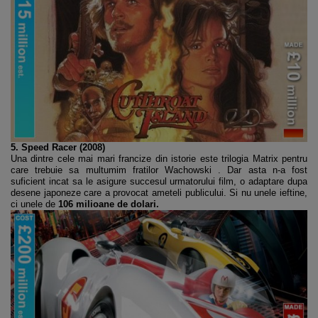
5. Speed Racer (2008)
Una dintre cele mai mari francize din istorie este trilogia Matrix pentru
care trebuie sa multumim fratilor Wachowski . Dar asta n-a fost
suficient incat sa le asigure succesul urmatorului film, o adaptare dupa
desene japoneze care a provocat ameteli publicului. Si nu unele ieftine,
ci unele de
106 milioane de dolari.