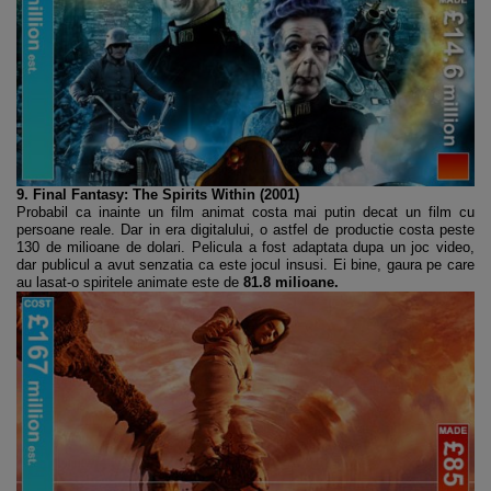
9. Final Fantasy: The Spirits Within (2001)
Probabil ca inainte un film animat costa mai putin decat un film cu
persoane reale. Dar in era digitalului, o astfel de productie costa peste
130 de milioane de dolari. Pelicula a fost adaptata dupa un joc video,
dar publicul a avut senzatia ca este jocul insusi. Ei bine, gaura pe care
au lasat-o spiritele animate este de
81.8 milioane.