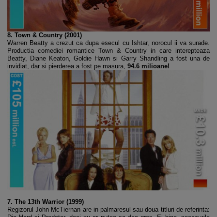
8. Town & Country (2001)
Warren Beatty a crezut ca dupa esecul cu Ishtar, norocul ii va surade.
Productia comediei romantice Town & Country in care interepteaza
Beatty, Diane Keaton, Goldie Hawn si Garry Shandling a fost una de
invidiat, dar si pierderea a fost pe masura,
94.6 milioane!
7. The 13th Warrior (1999)
Regizorul John McTiernan are in palmaresul sau doua titluri de referinta: