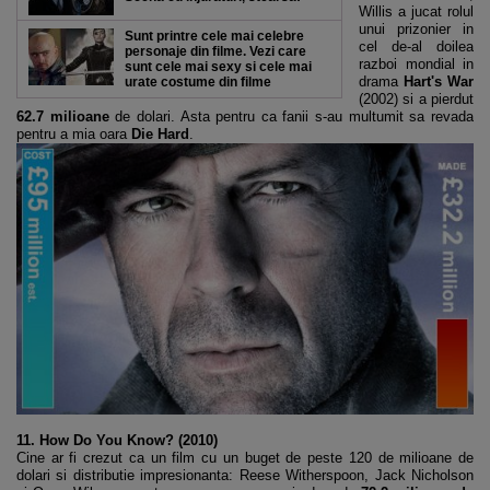
Willis a jucat rolul
unui prizonier in
Sunt printre cele mai celebre
cel de-al doilea
personaje din filme. Vezi care
razboi mondial in
sunt cele mai sexy si cele mai
drama
Hart's War
urate costume din filme
(2002) si a pierdut
62.7 milioane
de dolari. Asta pentru ca fanii s-au multumit sa revada
pentru a mia oara
Die Hard
.
11. How Do You Know? (2010)
Cine ar fi crezut ca un film cu un buget de peste 120 de milioane de
dolari si distributie impresionanta: Reese Witherspoon, Jack Nicholson