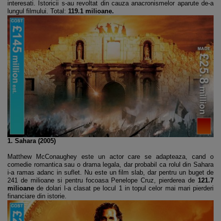
interesati. Istoricii s-au revoltat din cauza anacronismelor aparute de-a
lungul filmului. Total:
119.1 milioane.
1. Sahara (2005)
Matthew McConaughey este un actor care se adapteaza, cand o
comedie romantica sau o drama legala, dar probabil ca rolul din Sahara
i-a ramas adanc in suflet. Nu este un film slab, dar pentru un buget de
241 de milioane si pentru focoasa Penelope Cruz, pierderea de
121.7
milioane
de dolari l-a clasat pe locul 1 in topul celor mai mari pierderi
financiare din istorie.