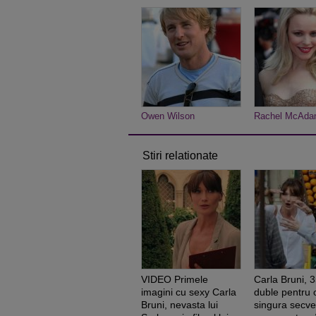
Owen Wilson
Rachel McAd
Stiri relationate
VIDEO Primele
Carla Bruni, 
imagini cu sexy Carla
duble pentru 
Bruni, nevasta lui
singura secve