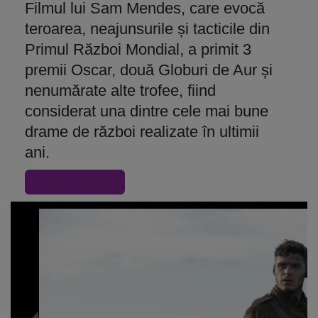
Filmul lui Sam Mendes, care evocă
teroarea, neajunsurile și tacticile din
Primul Război Mondial, a primit 3
premii Oscar, două Globuri de Aur și
nenumărate alte trofee, fiind
considerat una dintre cele mai bune
drame de război realizate în ultimii
ani.
« Inapoi la articol