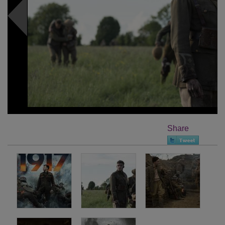
Share