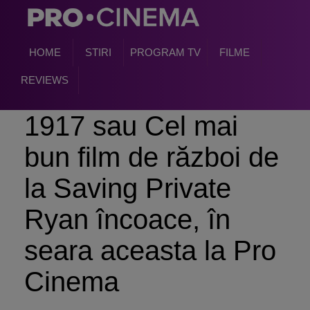
HOME
STIRI
PROGRAM TV
FILME
REVIEWS
1917 sau Cel mai
bun film de război de
la Saving Private
Ryan încoace, în
seara aceasta la Pro
Cinema