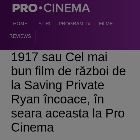
HOME
STIRI
PROGRAM TV
FILME
REVIEWS
1917 sau Cel mai
bun film de război de
la Saving Private
Ryan încoace, în
seara aceasta la Pro
Cinema