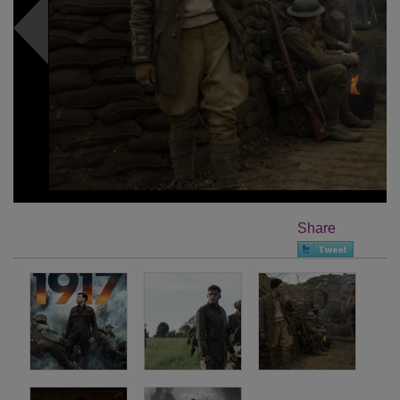
Share