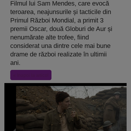
Filmul lui Sam Mendes, care evocă
teroarea, neajunsurile și tacticile din
Primul Război Mondial, a primit 3
premii Oscar, două Globuri de Aur și
nenumărate alte trofee, fiind
considerat una dintre cele mai bune
drame de război realizate în ultimii
ani.
« Inapoi la articol