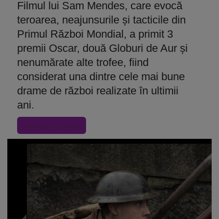
Filmul lui Sam Mendes, care evocă
teroarea, neajunsurile și tacticile din
Primul Război Mondial, a primit 3
premii Oscar, două Globuri de Aur și
nenumărate alte trofee, fiind
considerat una dintre cele mai bune
drame de război realizate în ultimii
ani.
« Inapoi la articol