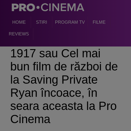
HOME
STIRI
PROGRAM TV
FILME
REVIEWS
1917 sau Cel mai
bun film de război de
la Saving Private
Ryan încoace, în
seara aceasta la Pro
Cinema