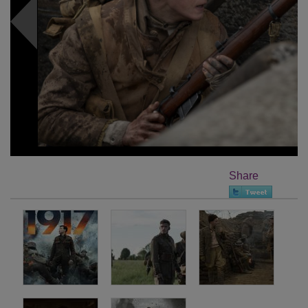
Share