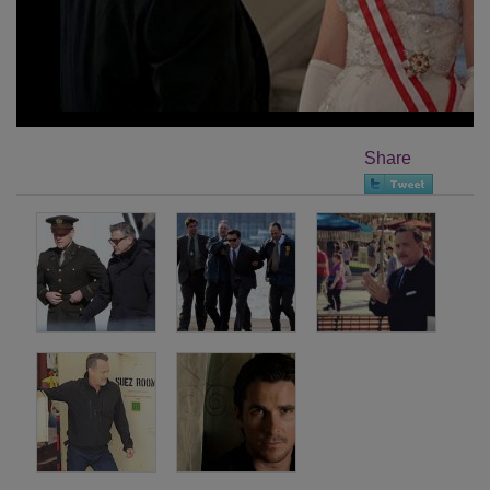
Share