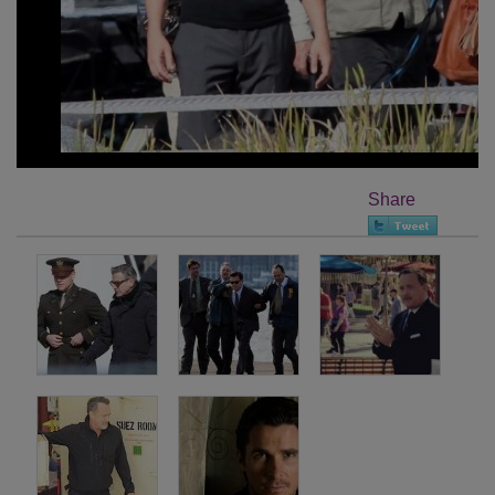
Share