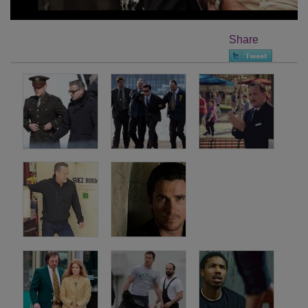
Share