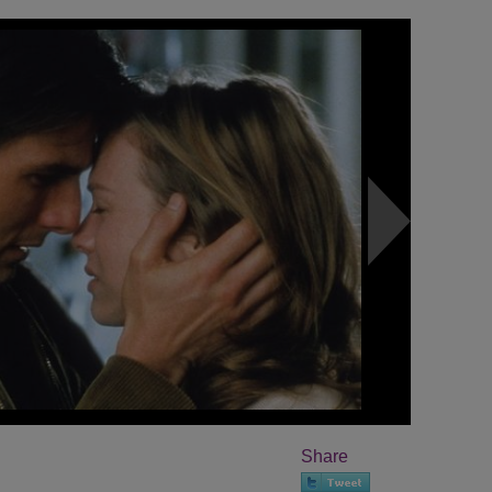
Share