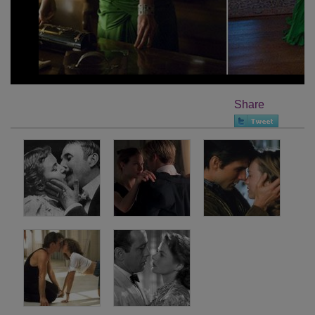
Share