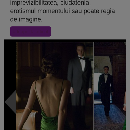
imprevizibilitatea, ciudatenia,
erotismul momentului sau poate regia
de imagine.
« Inapoi la articol