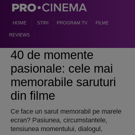
HOME
STIRI
PROGRAM TV
FILME
REVIEWS
40 de momente
pasionale: cele mai
memorabile saruturi
din filme
Ce face un sarut memorabil pe marele
ecran? Pasiunea, circumstantele,
tensiunea momentului, dialogul,