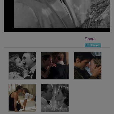
Share