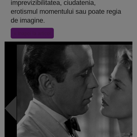
imprevizibilitatea, ciudatenia,
erotismul momentului sau poate regia
de imagine.
« Inapoi la articol