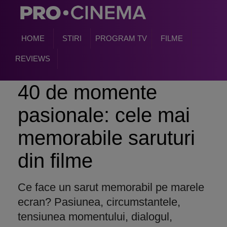
HOME
STIRI
PROGRAM TV
FILME
REVIEWS
40 de momente
pasionale: cele mai
memorabile saruturi
din filme
Ce face un sarut memorabil pe marele
ecran? Pasiunea, circumstantele,
tensiunea momentului, dialogul,