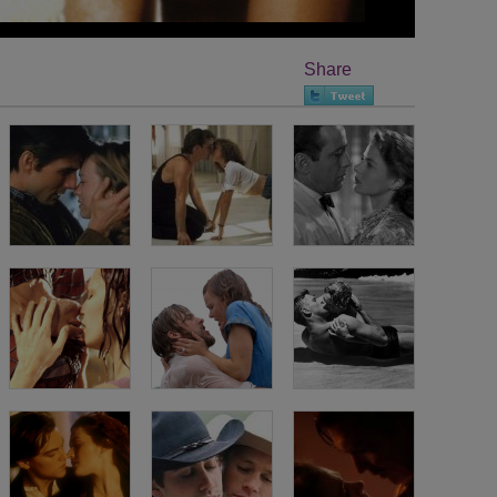
Share