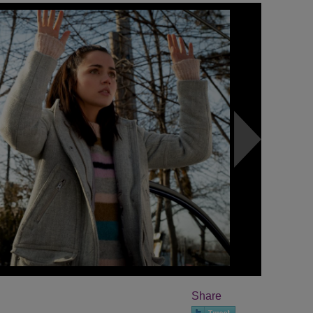
Share