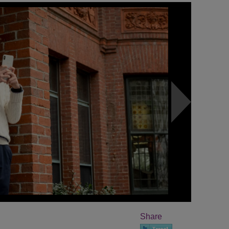
Share