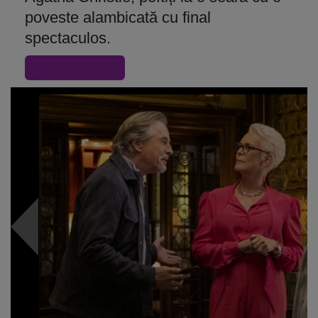
poveste alambicată cu final
spectaculos.
« Inapoi la articol