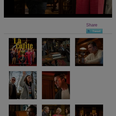
Share