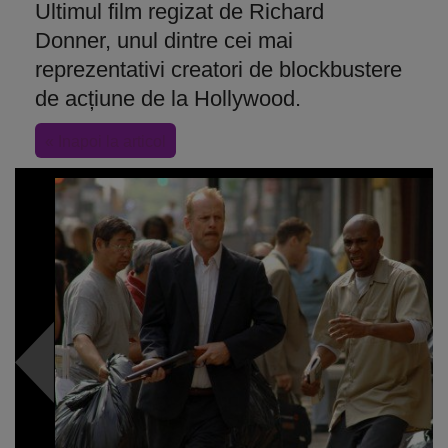
Ultimul film regizat de Richard
Donner, unul dintre cei mai
reprezentativi creatori de blockbustere
de acțiune de la Hollywood.
« Inapoi la articol