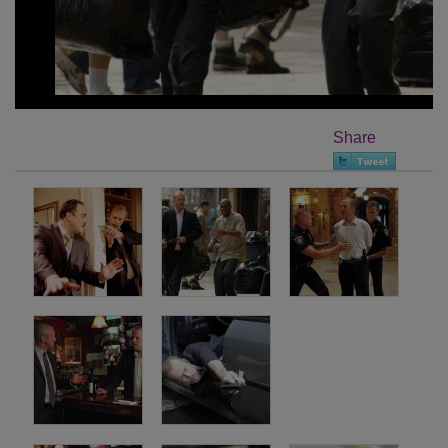
Share