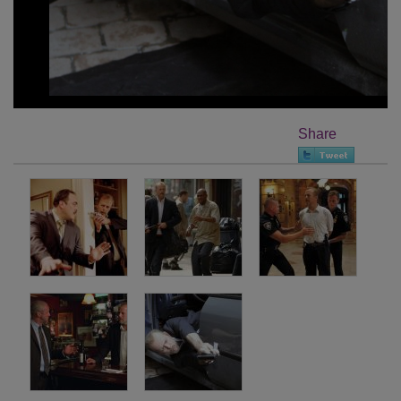
Share