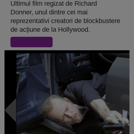
Ultimul film regizat de Richard
Donner, unul dintre cei mai
reprezentativi creatori de blockbustere
de acțiune de la Hollywood.
« Inapoi la articol