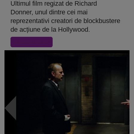
Ultimul film regizat de Richard
Donner, unul dintre cei mai
reprezentativi creatori de blockbustere
de acțiune de la Hollywood.
« Inapoi la articol