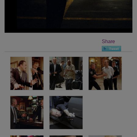
Share