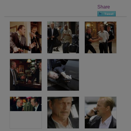
Share