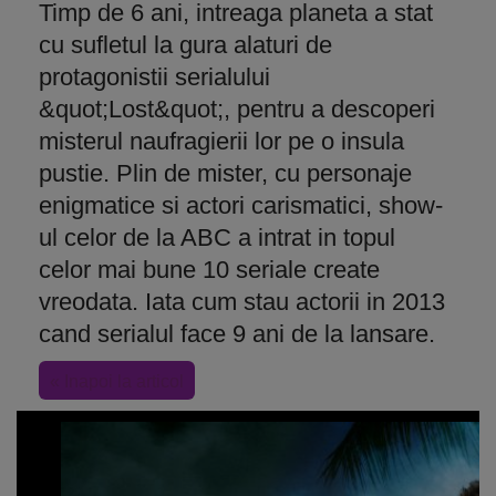
Timp de 6 ani, intreaga planeta a stat
cu sufletul la gura alaturi de
protagonistii serialului
&quot;Lost&quot;, pentru a descoperi
misterul naufragierii lor pe o insula
pustie. Plin de mister, cu personaje
enigmatice si actori carismatici, show-
ul celor de la ABC a intrat in topul
celor mai bune 10 seriale create
vreodata. Iata cum stau actorii in 2013
cand serialul face 9 ani de la lansare.
« Inapoi la articol