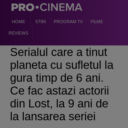
HOME
STIRI
PROGRAM TV
FILME
REVIEWS
Serialul care a tinut
planeta cu sufletul la
gura timp de 6 ani.
Ce fac astazi actorii
din Lost, la 9 ani de
la lansarea seriei