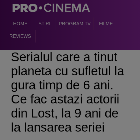
HOME
STIRI
PROGRAM TV
FILME
REVIEWS
Serialul care a tinut
planeta cu sufletul la
gura timp de 6 ani.
Ce fac astazi actorii
din Lost, la 9 ani de
la lansarea seriei