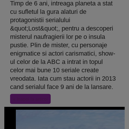
Timp de 6 ani, intreaga planeta a stat
cu sufletul la gura alaturi de
protagonistii serialului
&quot;Lost&quot;, pentru a descoperi
misterul naufragierii lor pe o insula
pustie. Plin de mister, cu personaje
enigmatice si actori carismatici, show-
ul celor de la ABC a intrat in topul
celor mai bune 10 seriale create
vreodata. Iata cum stau actorii in 2013
cand serialul face 9 ani de la lansare.
« Inapoi la articol