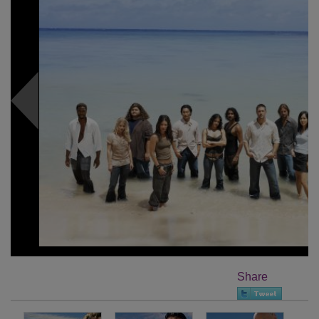
Share