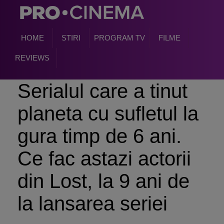
HOME
STIRI
PROGRAM TV
FILME
REVIEWS
Serialul care a tinut
planeta cu sufletul la
gura timp de 6 ani.
Ce fac astazi actorii
din Lost, la 9 ani de
la lansarea seriei