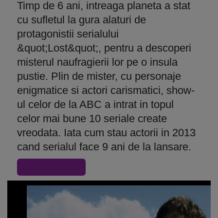
Timp de 6 ani, intreaga planeta a stat
cu sufletul la gura alaturi de
protagonistii serialului
&quot;Lost&quot;, pentru a descoperi
misterul naufragierii lor pe o insula
pustie. Plin de mister, cu personaje
enigmatice si actori carismatici, show-
ul celor de la ABC a intrat in topul
celor mai bune 10 seriale create
vreodata. Iata cum stau actorii in 2013
cand serialul face 9 ani de la lansare.
« Inapoi la articol