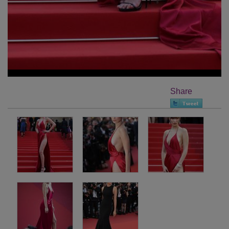
Share