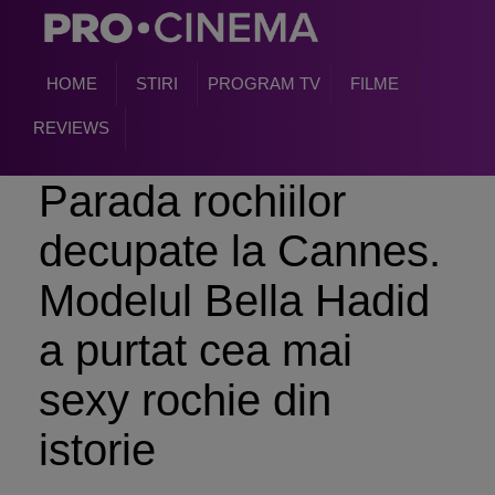
HOME
STIRI
PROGRAM TV
FILME
REVIEWS
Parada rochiilor
decupate la Cannes.
Modelul Bella Hadid
a purtat cea mai
sexy rochie din
istorie