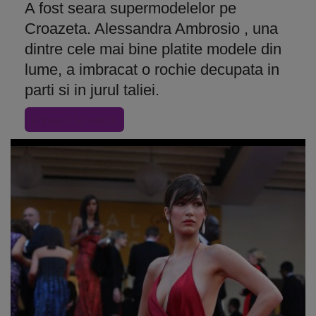
A fost seara supermodelelor pe
Croazeta. Alessandra Ambrosio , una
dintre cele mai bine platite modele din
lume, a imbracat o rochie decupata in
parti si in jurul taliei.
« Inapoi la articol