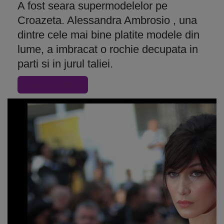
A fost seara supermodelelor pe
Croazeta. Alessandra Ambrosio , una
dintre cele mai bine platite modele din
lume, a imbracat o rochie decupata in
parti si in jurul taliei.
« Inapoi la articol