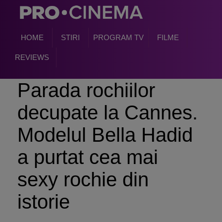
HOME
STIRI
PROGRAM TV
FILME
REVIEWS
Parada rochiilor
decupate la Cannes.
Modelul Bella Hadid
a purtat cea mai
sexy rochie din
istorie