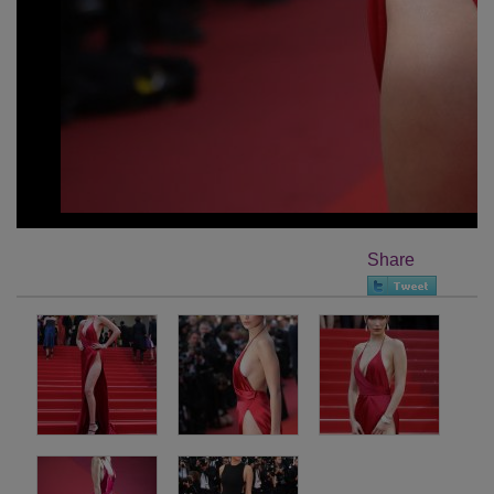
Share