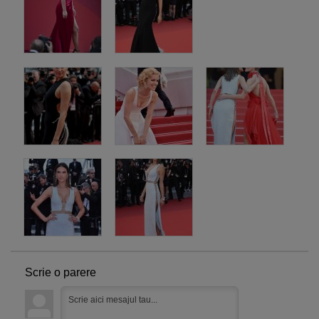
Scrie o parere