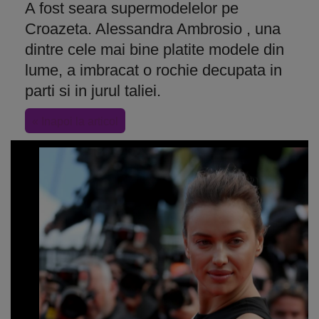
A fost seara supermodelelor pe
Croazeta. Alessandra Ambrosio , una
dintre cele mai bine platite modele din
lume, a imbracat o rochie decupata in
parti si in jurul taliei.
« Inapoi la articol