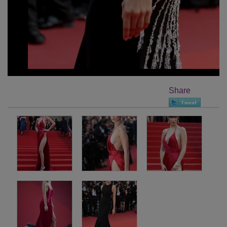
Share