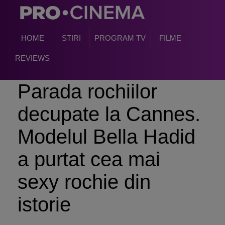
HOME
STIRI
PROGRAM TV
FILME
REVIEWS
Parada rochiilor
decupate la Cannes.
Modelul Bella Hadid
a purtat cea mai
sexy rochie din
istorie