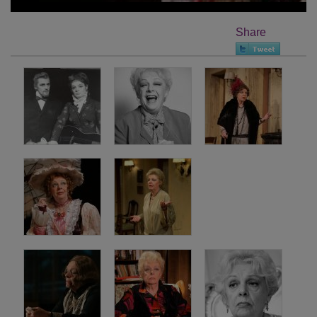
Share