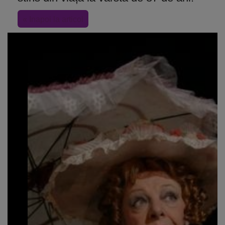
« Inapoi la articol