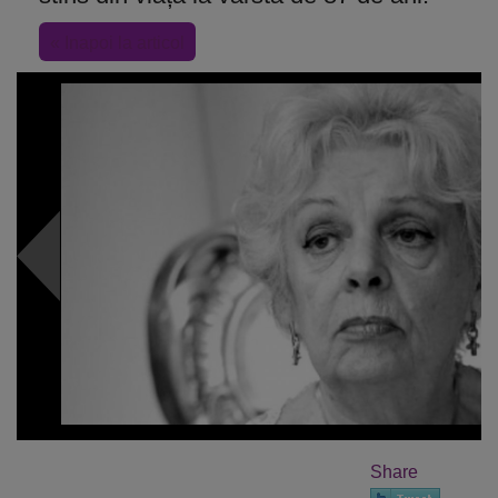
« Inapoi la articol
Share