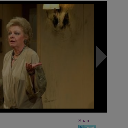
Share