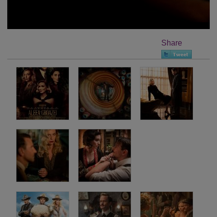
Share