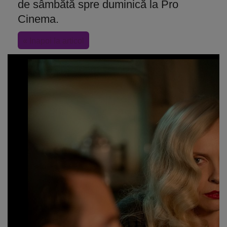
de sâmbătă spre duminică la Pro
Cinema.
« Inapoi la articol