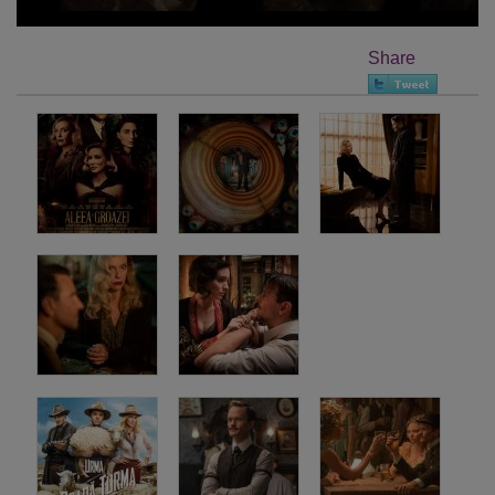
Share