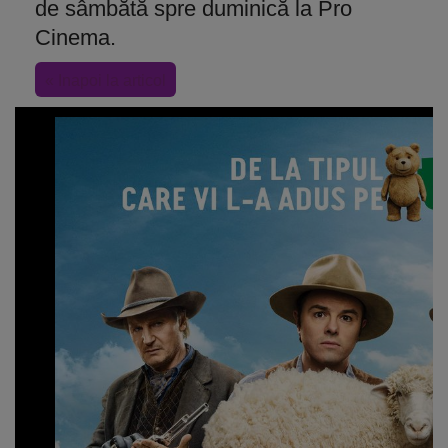
de sâmbătă spre duminică la Pro
Cinema.
« Inapoi la articol