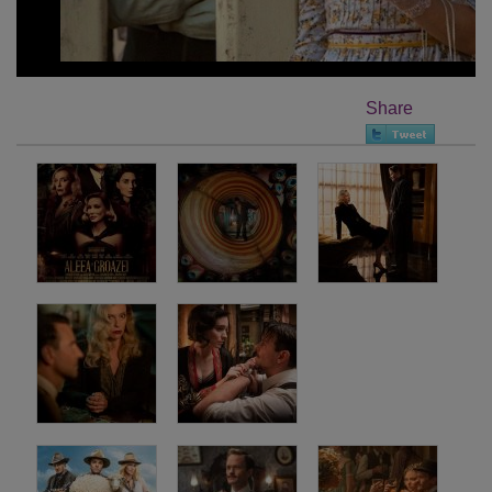
Share