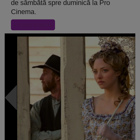
de sâmbătă spre duminică la Pro
Cinema.
« Inapoi la articol