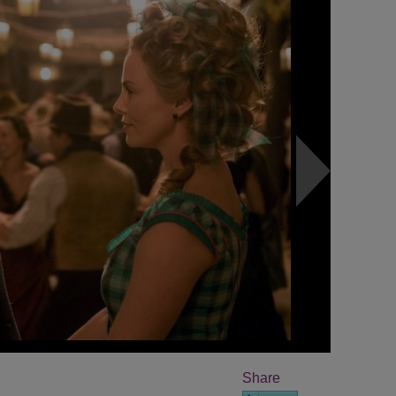
Share