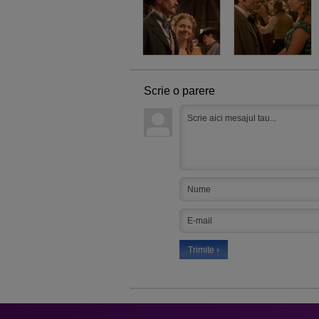
Scrie o parere