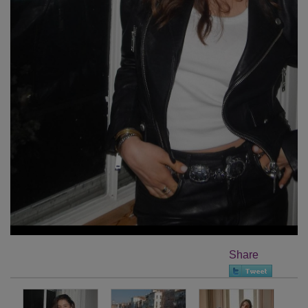
Share