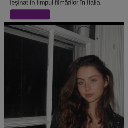
leșinat în timpul filmărilor în Italia.
« Inapoi la articol