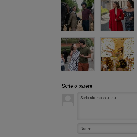
Scrie o parere