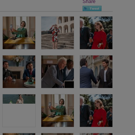
Share