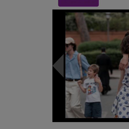
« Inapoi la articol