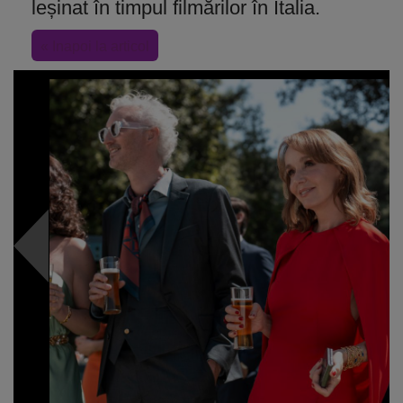
leșinat în timpul filmărilor în Italia.
« Inapoi la articol