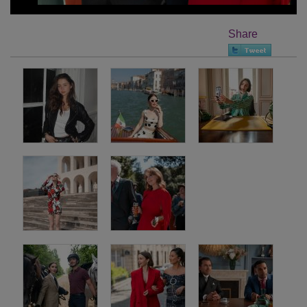
Share